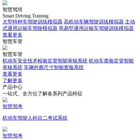
智慧驾培
Smart Driving Training
大型特种车驾驶训练模拟器
高机动车辆驾驶训练模拟器
主动
式通用运输车驾驶模拟器
简易型通用运输车驾驶训练模拟器
查看更多
智慧车管
智慧车管
机动车安全技术检验监管智能审核系统
机动车查验监管智能
审核系统
车辆外廓尺寸智能查验系统
查看更多
了解更多
产品中心
一站式、全方位了解各系列产品特征
智慧驾考
机动车驾驶人科目二考试系统
智慧驾考