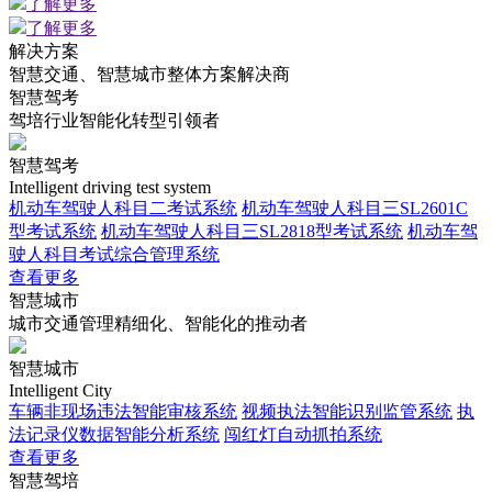
了解更多
了解更多
解决方案
智慧交通、智慧城市整体方案解决商
智慧驾考
驾培行业智能化转型引领者
智慧驾考
Intelligent driving test system
机动车驾驶人科目二考试系统
机动车驾驶人科目三SL2601C
型考试系统
机动车驾驶人科目三SL2818型考试系统
机动车驾
驶人科目考试综合管理系统
查看更多
智慧城市
城市交通管理精细化、智能化的推动者
智慧城市
Intelligent City
车辆非现场违法智能审核系统
视频执法智能识别监管系统
执
法记录仪数据智能分析系统
闯红灯自动抓拍系统
查看更多
智慧驾培