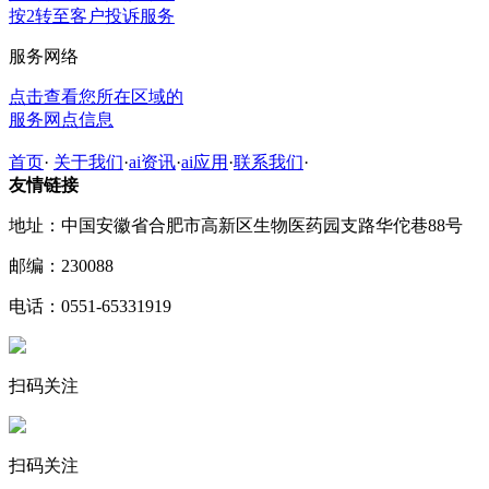
按2转至客户投诉服务
服务网络
点击查看您所在区域的
服务网点信息
首页
·
关于我们
·
ai资讯
·
ai应用
·
联系我们
·
友情链接
地址：中国安徽省合肥市高新区生物医药园支路华佗巷88号
邮编：230088
电话：0551-65331919
扫码关注
扫码关注