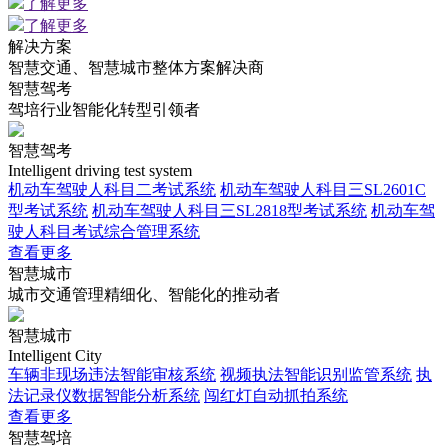
了解更多
了解更多
解决方案
智慧交通、智慧城市整体方案解决商
智慧驾考
驾培行业智能化转型引领者
智慧驾考
Intelligent driving test system
机动车驾驶人科目二考试系统
机动车驾驶人科目三SL2601C
型考试系统
机动车驾驶人科目三SL2818型考试系统
机动车驾
驶人科目考试综合管理系统
查看更多
智慧城市
城市交通管理精细化、智能化的推动者
智慧城市
Intelligent City
车辆非现场违法智能审核系统
视频执法智能识别监管系统
执
法记录仪数据智能分析系统
闯红灯自动抓拍系统
查看更多
智慧驾培