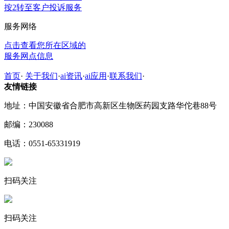
按2转至客户投诉服务
服务网络
点击查看您所在区域的
服务网点信息
首页
·
关于我们
·
ai资讯
·
ai应用
·
联系我们
·
友情链接
地址：中国安徽省合肥市高新区生物医药园支路华佗巷88号
邮编：230088
电话：0551-65331919
扫码关注
扫码关注