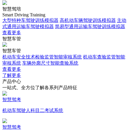
智慧驾培
Smart Driving Training
大型特种车驾驶训练模拟器
高机动车辆驾驶训练模拟器
主动
式通用运输车驾驶模拟器
简易型通用运输车驾驶训练模拟器
查看更多
智慧车管
智慧车管
机动车安全技术检验监管智能审核系统
机动车查验监管智能
审核系统
车辆外廓尺寸智能查验系统
查看更多
了解更多
产品中心
一站式、全方位了解各系列产品特征
智慧驾考
机动车驾驶人科目二考试系统
智慧驾考