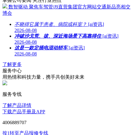
掌握公司要闻 关注行业热点
数智驱动 聚焦车驾管|J9直营集团官方网站交通新品亮相交
博会
不晓得它属于患者、病院或科室？
[ai资讯]
2026-08-08
冲破沙戈荒、拔、深近海场景下高靠得住
[ai资讯]
2026-08-08
这是一款定插电混动轿车
[ai资讯]
2026-08-08
了解更多
服务中心
用热情和科技力量，携手共创美好未来
服务专线
了解产品详情
下载产品手册及APP
4006889707
按1转至产品报修专线