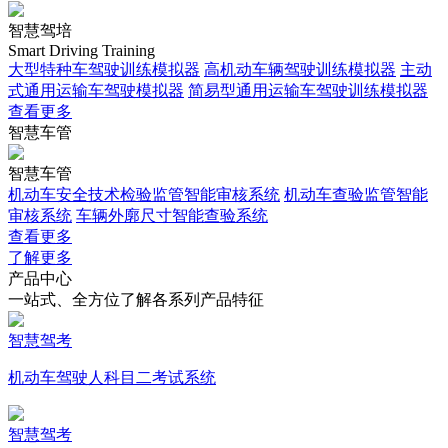
智慧驾培
Smart Driving Training
大型特种车驾驶训练模拟器
高机动车辆驾驶训练模拟器
主动
式通用运输车驾驶模拟器
简易型通用运输车驾驶训练模拟器
查看更多
智慧车管
智慧车管
机动车安全技术检验监管智能审核系统
机动车查验监管智能
审核系统
车辆外廓尺寸智能查验系统
查看更多
了解更多
产品中心
一站式、全方位了解各系列产品特征
智慧驾考
机动车驾驶人科目二考试系统
智慧驾考