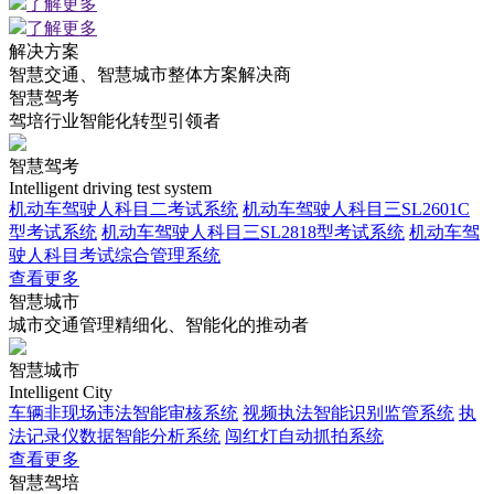
了解更多
了解更多
解决方案
智慧交通、智慧城市整体方案解决商
智慧驾考
驾培行业智能化转型引领者
智慧驾考
Intelligent driving test system
机动车驾驶人科目二考试系统
机动车驾驶人科目三SL2601C
型考试系统
机动车驾驶人科目三SL2818型考试系统
机动车驾
驶人科目考试综合管理系统
查看更多
智慧城市
城市交通管理精细化、智能化的推动者
智慧城市
Intelligent City
车辆非现场违法智能审核系统
视频执法智能识别监管系统
执
法记录仪数据智能分析系统
闯红灯自动抓拍系统
查看更多
智慧驾培