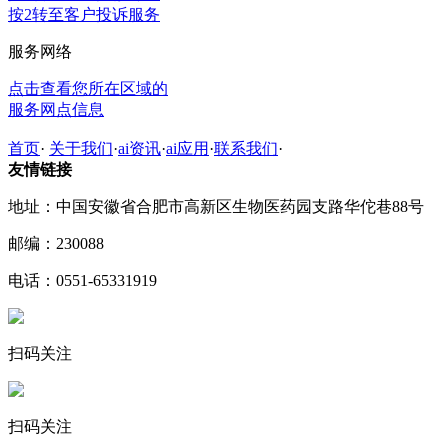
按2转至客户投诉服务
服务网络
点击查看您所在区域的
服务网点信息
首页
·
关于我们
·
ai资讯
·
ai应用
·
联系我们
·
友情链接
地址：中国安徽省合肥市高新区生物医药园支路华佗巷88号
邮编：230088
电话：0551-65331919
扫码关注
扫码关注