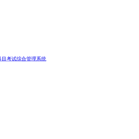
科目考试综合管理系统