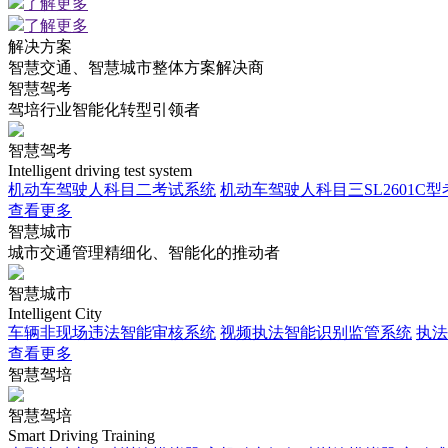
了解更多
了解更多
解决方案
智慧交通、智慧城市整体方案解决商
智慧驾考
驾培行业智能化转型引领者
智慧驾考
Intelligent driving test system
机动车驾驶人科目二考试系统
机动车驾驶人科目三SL2601C
查看更多
智慧城市
城市交通管理精细化、智能化的推动者
智慧城市
Intelligent City
车辆非现场违法智能审核系统
视频执法智能识别监管系统
执法
查看更多
智慧驾培
智慧驾培
Smart Driving Training