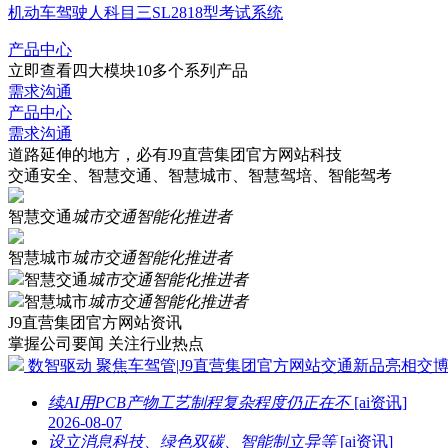
机动车驾驶人科目三SL2818型考试系统
产品中心
立即查看四大模块10多个系列产品
需求沟通
产品中心
需求沟通
道路延伸的地方，必有J9直营集团官方网站科技
交通安全、智慧交通、智慧城市、智慧驾培、智能驾考
智慧交通
城市交通智能化推进者
智慧城市
城市交通智能化推进者
智慧交通
城市交通智能化推进者
智慧城市
城市交通智能化推进者
J9直营集团官方网站资讯
掌握公司要闻 关注行业热点
数智驱动 聚焦车驾管|J9直营集团官方网站交通新品亮相交
续AI用PCB产物工艺制程复杂程度仍正在不
[ai资讯]
2026-08-07
设立消息科技、绿色双碳、智能制立异等
[ai资讯]