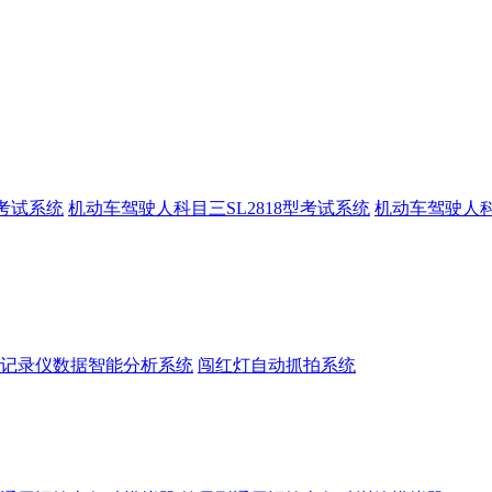
型考试系统
机动车驾驶人科目三SL2818型考试系统
机动车驾驶人
记录仪数据智能分析系统
闯红灯自动抓拍系统