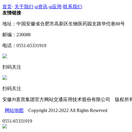
首页
·
关于我们
·
ai资讯
·
ai应用
·
联系我们
·
友情链接
地址：中国安徽省合肥市高新区生物医药园支路华佗巷88号
邮编：230088
电话：0551-65331919
扫码关注
扫码关注
安徽J9直营集团官方网站交通应用技术股份有限公司 版权所
网站地图
Copyright 2012-2022 All Rights Reserved
0551-65331919