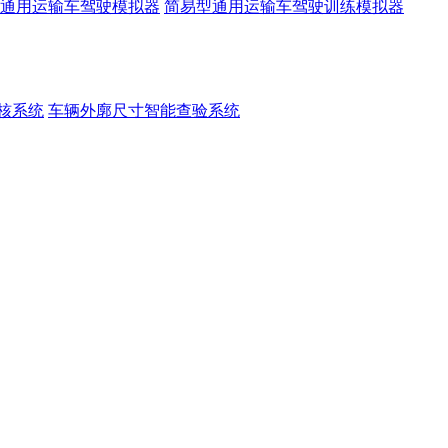
通用运输车驾驶模拟器
简易型通用运输车驾驶训练模拟器
核系统
车辆外廓尺寸智能查验系统