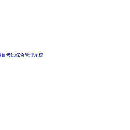
科目考试综合管理系统