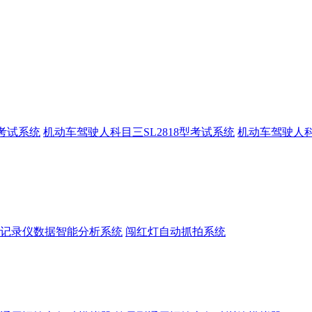
型考试系统
机动车驾驶人科目三SL2818型考试系统
机动车驾驶人
记录仪数据智能分析系统
闯红灯自动抓拍系统