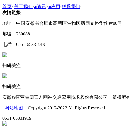
首页
·
关于我们
·
ai资讯
·
ai应用
·
联系我们
·
友情链接
地址：中国安徽省合肥市高新区生物医药园支路华佗巷88号
邮编：230088
电话：0551-65331919
扫码关注
扫码关注
安徽J9直营集团官方网站交通应用技术股份有限公司 版权所
网站地图
Copyright 2012-2022 All Rights Reserved
0551-65331919