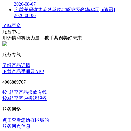
2026-08-07
节能兼得做为全球首款四驱中级奢华电混
[ai资讯]
2026-08-06
了解更多
服务中心
用热情和科技力量，携手共创美好未来
服务专线
了解产品详情
下载产品手册及APP
4006889707
按1转至产品报修专线
按2转至客户投诉服务
服务网络
点击查看您所在区域的
服务网点信息