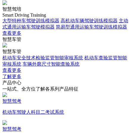
智慧驾培
Smart Driving Training
大型特种车驾驶训练模拟器
高机动车辆驾驶训练模拟器
主动
式通用运输车驾驶模拟器
简易型通用运输车驾驶训练模拟器
查看更多
智慧车管
智慧车管
机动车安全技术检验监管智能审核系统
机动车查验监管智能
审核系统
车辆外廓尺寸智能查验系统
查看更多
了解更多
产品中心
一站式、全方位了解各系列产品特征
智慧驾考
机动车驾驶人科目二考试系统
智慧驾考