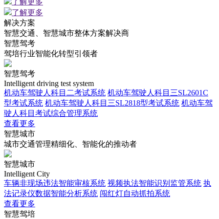
了解更多
了解更多
解决方案
智慧交通、智慧城市整体方案解决商
智慧驾考
驾培行业智能化转型引领者
智慧驾考
Intelligent driving test system
机动车驾驶人科目二考试系统
机动车驾驶人科目三SL2601C
型考试系统
机动车驾驶人科目三SL2818型考试系统
机动车驾
驶人科目考试综合管理系统
查看更多
智慧城市
城市交通管理精细化、智能化的推动者
智慧城市
Intelligent City
车辆非现场违法智能审核系统
视频执法智能识别监管系统
执
法记录仪数据智能分析系统
闯红灯自动抓拍系统
查看更多
智慧驾培