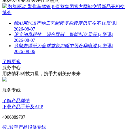
掌握公司要闻 关注行业热点
数智驱动 聚焦车驾管|J9直营集团官方网站交通新品亮相交
博会
续AI用PCB产物工艺制程复杂程度仍正在不
[ai资讯]
2026-08-07
设立消息科技、绿色双碳、智能制立异等
[ai资讯]
2026-08-07
节能兼得做为全球首款四驱中级奢华电混
[ai资讯]
2026-08-06
了解更多
服务中心
用热情和科技力量，携手共创美好未来
服务专线
了解产品详情
下载产品手册及APP
4006889707
按1转至产品报修专线