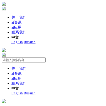
关于我们
ai资讯
ai应用
联系我们
中文
English
Russian
关于我们
ai资讯
ai应用
联系我们
中文
English
Russian