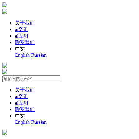
关于我们
ai资讯
ai应用
联系我们
中文
English
Russian
关于我们
ai资讯
ai应用
联系我们
中文
English
Russian