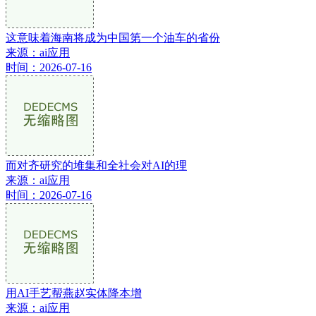
这意味着海南将成为中国第一个油车的省份
来源：ai应用
时间：2026-07-16
而对齐研究的堆集和全社会对AI的理
来源：ai应用
时间：2026-07-16
用AI手艺帮燕赵实体降本增
来源：ai应用