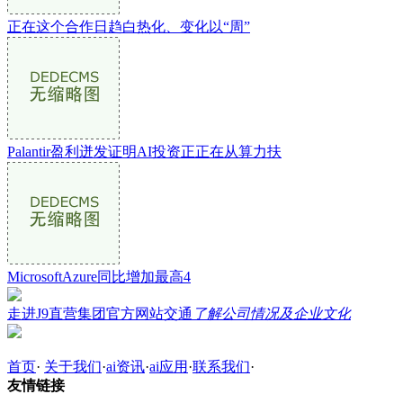
正在这个合作日趋白热化、变化以“周”
Palantir盈利迸发证明AI投资正正在从算力扶
MicrosoftAzure同比增加最高4
走进J9直营集团官方网站交通
了解公司情况及企业文化
首页
·
关于我们
·
ai资讯
·
ai应用
·
联系我们
·
友情链接