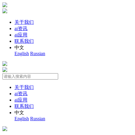
关于我们
ai资讯
ai应用
联系我们
中文
English
Russian
关于我们
ai资讯
ai应用
联系我们
中文
English
Russian