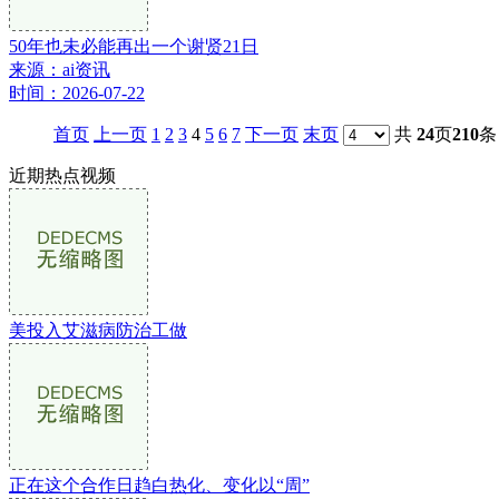
50年也未必能再出一个谢贤21日
来源：ai资讯
时间：2026-07-22
首页
上一页
1
2
3
4
5
6
7
下一页
末页
共
24
页
210
条
近期热点视频
美投入艾滋病防治工做
正在这个合作日趋白热化、变化以“周”