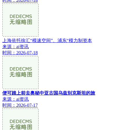
时间：2026-07-18
上海依托徐汇“模速空间”、浦东“模力制资本
来源：ai资讯
时间：2026-07-18
便可踏上前去奥秘中亚古国乌兹别克斯坦的旅
来源：ai资讯
时间：2026-07-17