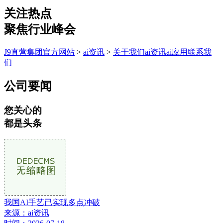
关注热点
聚焦行业峰会
J9直营集团官方网站
>
ai资讯
>
关于我们
ai资讯
ai应用
联系我
们
公司要闻
您关心的
都是头条
我国AI手艺已实现多点冲破
来源：ai资讯