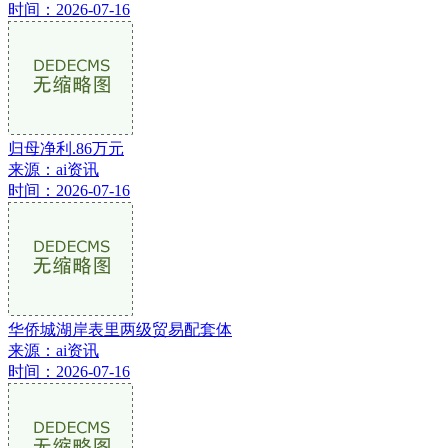
时间：2026-07-16
归母净利.86万元
来源：ai资讯
时间：2026-07-16
华侨城湖岸表里两级贸易配套体
来源：ai资讯
时间：2026-07-16