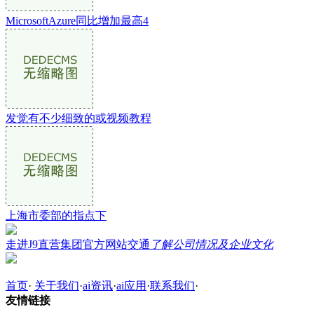
MicrosoftAzure同比增加最高4
发觉有不少细致的或视频教程
上海市委部的指点下
走进J9直营集团官方网站交通
了解公司情况及企业文化
首页
·
关于我们
·
ai资讯
·
ai应用
·
联系我们
·
友情链接