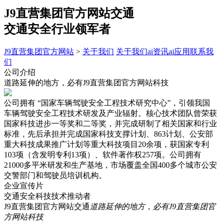
J9直营集团官方网站交通
交通安全行业领军者
J9直营集团官方网站
>
关于我们
关于我们
ai资讯
ai应用
联系我
们
公司介绍
道路延伸的地方，必有J9直营集团官方网站科技
公司拥有 “国家车辆驾驶安全工程技术研究中心”，引领我国
车辆驾驶安全工程技术研发及产业辐射。核心技术团队曾荣获
国家科技进步一等奖和二等奖，并完成研制了相关国家和行业
标准，先后承担并完成国家科技支撑计划、863计划、公安部
重大科技成果推广计划等重大科技项目20余项，获国家专利
103项（含发明专利13项）、软件著作权257项。公司拥有
21000多平米研发和生产基地，市场覆盖全国400多个城市公安
交警部门和驾驶员培训机构。
企业宣传片
交通安全科技技术推动者
J9直营集团官方网站交通
道路延伸的地方，必有J9直营集团官
方网站科技