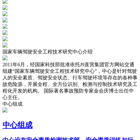
国家车辆驾驶安全工程技术研究中心介绍
2011年6月，经国家科技部批准依托J9直营集团官方网站交通
组建“国家车辆驾驶安全工程技术研究中心”，中心是针对驾驶
人的安全素质、驾驶安全状态、行车驾驶环境等存在的各种事
故危险源，开展全程、全方位识别、检测与控制技术研究及工
程化开发的机构。 国际著名事故预防专家金会庆博士出任中
心主任。
中心组成
中心组成