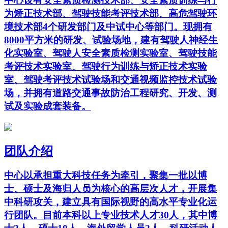
中心设有安全素质检测技术部、安全素质训练与行
为矫正技术部、驾驶技能考评技术部、高危驾驶环
境技术部4个研发部门及中试中心等部门。现拥有
8000平方米的研发、试验场地，建有驾驶人神经生
化实验室、驾驶人安全素质检测实验室、驾驶技能
考评技术实验室、驾驶行为训练与矫正技术实验
室、驾驶考评技术试验场和交通视频监控技术试验
场，并拥有道路交通事故防治工程研究、开发、测
试及实验成套装备。
团队介绍
中心以承担重大科技任务为牵引，聚集一批以博
士、硕士及海归人员为核心的高层次人才，开展集
中科研攻关，建立具有国际视野的高水平专业化运
行团队。目前本科以上专业技术人才30人，其中博