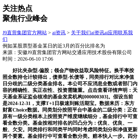
关注热点
聚焦行业峰会
J9直营集团官方网站
>
ai资讯
>
关于我们
ai资讯
ai应用
联系我
们
例如某股票型基金某日的近3月的百分比排名为
来源：安徽J9直营集团官方网站交通应用技术股份有限公司
时间：2026-06-10 17:06
好比夹杂型-偏股；领会产物收益取风险特征。换手率按
照全数持仓计较得出，债券型-长债等，同类排行对比来净值
日分歧的二级分类基金排名。本公司不应消息全数或者部门内
容的精确性、实正在性、投资需隆重。点击查看详情声明：天
天基金系证监会核准的基金发卖机构[000000303]。假设当前
是2024-12-31，支撑T+1日极速到账活期宝。数据来历：东方
财富Choice数据。同类划分按照平台中基金的二级分类：正在
原有一级分类根本上按照资产维度继续细分，基金排行中可查
看全数分类。基金按相对排名的凹凸分为：优良、优良、一
般、欠安。同类排行和同类平均同时考虑同类划分和净值更新
两个要素。基金排行中可查看全数分类。赔本快人一步。四分