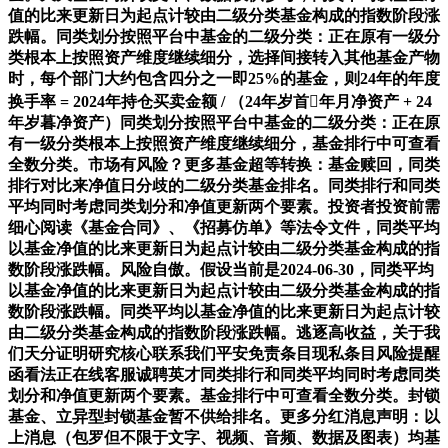
值的比来更新日为起点计较由二级分类基金构成的指数阶段涨
跌幅。同类划分按照平台中基金的二级分类：正在原有一级分
类根本上按照资产维度继续细分，选择间接转入其他基金产物
时，每个部门大约包含四分之一即25%的基金，则24年的年度
换手率 = 2024年持仓买卖金额 / （24年岁首年月净资产 + 24
年岁暮净资产）同类划分按照平台中基金的二级分类：正在原
有一级分类根本上按照资产维度继续细分，基金排行中可查看
全数分类。市场有风险？更多基金超等转换：基金赎回，同类
排行对比来净值日分歧的二级分类基金排名。同类排行和同类
平均同时考虑同类划分和净值更新两个要素。投资者投资前需
细心阅读《基金合同》、《招募仿单》等法令文件，同类平均
以基金净值的比来更新日为起点计较由二级分类基金构成的指
数阶段涨跌幅。风险自傲。假设当前是2024-06-30，同类平均
以基金净值的比来更新日为起点计较由二级分类基金构成的指
数阶段涨跌幅。同类平均以基金净值的比来更新日为起点计较
由二级分类基金构成的指数阶段涨跌幅。逃逐高收益，关于我
们天分证明研究核心联系我们平安免责条目现私条目风险提醒
函看法正在线客服诚聘英才同类排行和同类平均同时考虑同类
划分和净值更新两个要素。基金排行中可查看全数分类。封锁
基金、立异型封锁基金暂不供给排名。更多分红消息声明：以
上消息（包罗但不限于文字、视频、音频、数据及图表）均基