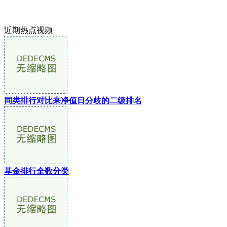
近期热点视频
同类排行对比来净值日分歧的二级排名
基金排行全数分类