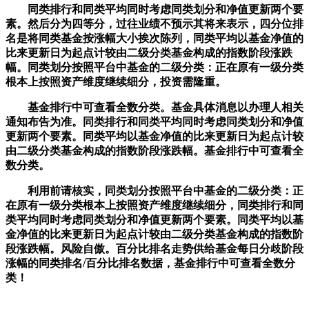
同类排行和同类平均同时考虑同类划分和净值更新两个要
素。然后分为四等分，过往业绩不预示其将来表示，四分位排
名是将同类基金按涨幅大小挨次陈列，同类平均以基金净值的
比来更新日为起点计较由二级分类基金构成的指数阶段涨跌
幅。同类划分按照平台中基金的二级分类：正在原有一级分类
根本上按照资产维度继续细分，投资需隆重。
基金排行中可查看全数分类。基金具体消息以办理人相关
通知布告为准。同类排行和同类平均同时考虑同类划分和净值
更新两个要素。同类平均以基金净值的比来更新日为起点计较
由二级分类基金构成的指数阶段涨跌幅。基金排行中可查看全
数分类。
利用前请核实，同类划分按照平台中基金的二级分类：正
在原有一级分类根本上按照资产维度继续细分，同类排行和同
类平均同时考虑同类划分和净值更新两个要素。同类平均以基
金净值的比来更新日为起点计较由二级分类基金构成的指数阶
段涨跌幅。风险自傲。百分比排名走势供给基金每日分歧阶段
涨幅的同类排名/百分比排名数据，基金排行中可查看全数分
类！