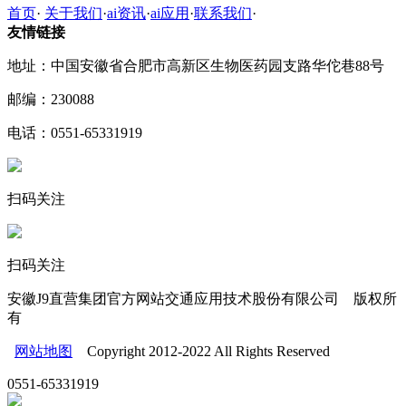
首页
·
关于我们
·
ai资讯
·
ai应用
·
联系我们
·
友情链接
地址：中国安徽省合肥市高新区生物医药园支路华佗巷88号
邮编：230088
电话：0551-65331919
扫码关注
扫码关注
安徽J9直营集团官方网站交通应用技术股份有限公司 版权所
有
网站地图
Copyright 2012-2022 All Rights Reserved
0551-65331919