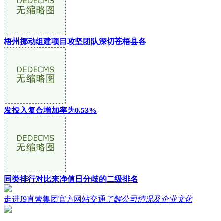
梧州挪动组建项目攻坚团队深切苍梧县各
发投入复合增加率为0.53%
同类排行对比来净值日分歧的二级排名
走进J9直营集团官方网站交通
了解公司情况及企业文化