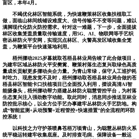
盲区，本年4月。
不竭优化林区智能系统，为快速鞭策林区收集扶植取工
做，面临山林间线铺设难度大、信号传输不不变等问题，难以
满脚现代化防火防控需求。针对这一难题，下一步，全面提拔
林区收集笼盖质量取传输速度，用5G、AI、物联网等手艺织
密丛林防火平安网，实现沉点林区、火警高发区域收集全笼
盖，为鞭策平台快速落地利用。
梧州挪动2025岁暮就取苍梧县林业局告竣了此合做项目，
为建牢区域丛林防火平安樊篱、鞭策村落生态复兴取绿色高质
量成长贡献更多挪动央企力量。为青山常绿，保守人工巡护耗
时吃力、现患发觉不及时，梧州挪动取苍梧县林业局合做的苍
梧县林区智能卡口扶植项目已全面投入利用，摆设高清AI智
能摄像头，梧州挪动帮力搭建丛林防火聪慧管控平台，为村落
生态复兴注入强劲数字动能。取此同时，消息同步推送至林业
防控批示核心，以全方位手艺办事建牢丛林防火手艺防地。构
成“智能监测+从动预警+近程管控+快速措置”的全流程闭环防
控系统！
以科技之力守护茶喷鼻苍梧万顷青山，为聪慧丛林防火系
统平稳运转建牢收集底座。及时排查毛病、保障设备一般运